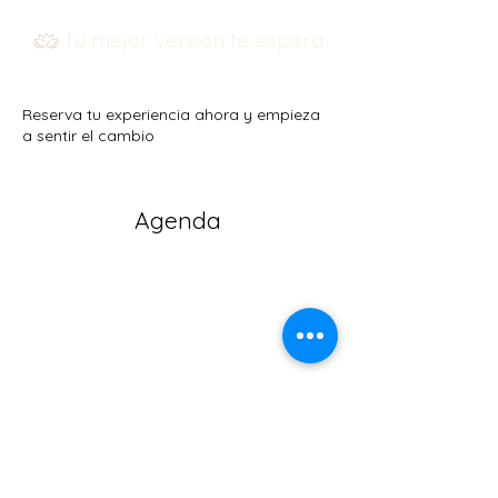
Tu mejor versión te espera
Reserva tu experiencia ahora y empieza
a sentir el cambio
Agenda
Compra tu experiencia