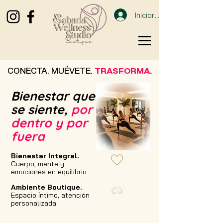
Iniciar sesión
CONECTA. MUÉVETE.
TRASFORMA.
Bienestar que
se siente,
por
dentro y por
fuera
Bienestar Integral.
Cuerpo, mente y
emociones en equilibrio
Ambiente Boutique.
Espacio íntimo, atención
personalizada