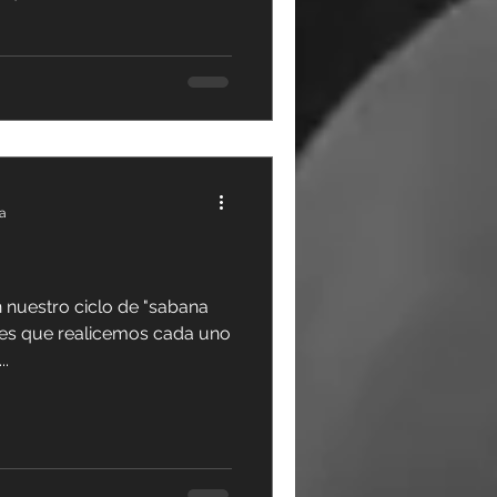
ra
nuestro ciclo de "sabana
ón es que realicemos cada uno
..