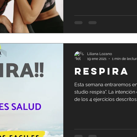
Liliana Lozano
19 ene 2021
1 min de lectu
RESPIRA
Esta semana entraremos en 
studio respira". La intenci
de los 4 ejercicios descritos.