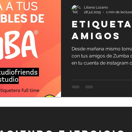
Liliana Lozano
28 jul 2019
1 min de lectura
ETIQUETA
AMIGOS
Desde mañana mismo toma 
con tus amigos de Zumba o
en tu cuenta de instagram o