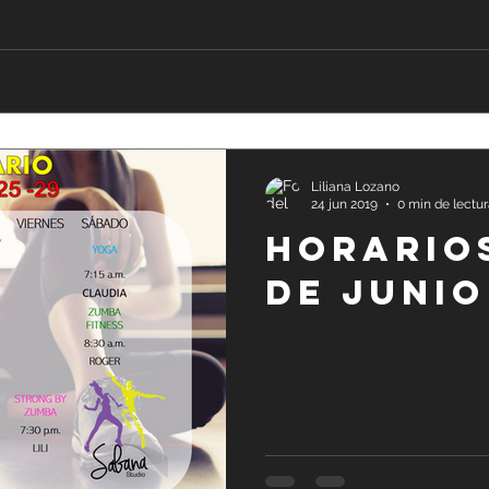
Liliana Lozano
24 jun 2019
0 min de lectu
HORARIO
DE JUNIO