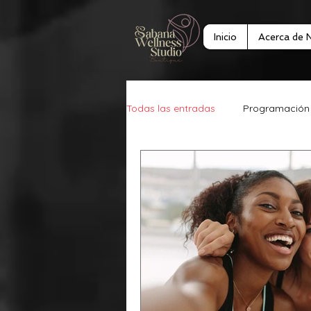
Inicio
Acerca de 
Todas las entradas
Programación