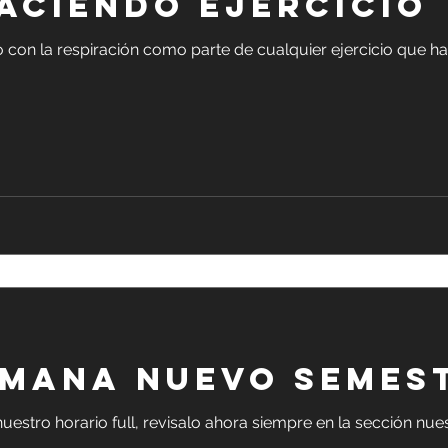
ACIENDO EJERCICIO
 con la respiración como parte de cualquier ejercicio que ha
EMANA NUEVO SEMES
stro horario full, revisalo ahora siempre en la sección nues