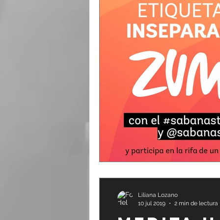
Liliana Lozano
10 jul 2019
2 min de lectura