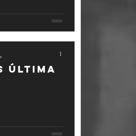
ra
S ÚLTIMA