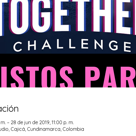
ación
m. – 28 de jun de 2019, 11:00 p. m.
dio, Cajicá, Cundinamarca, Colombia