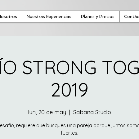
Nosotros
Nuestras Experiencias
Planes y Precios
Contác
ÍO STRONG TO
2019
lun, 20 de may
  |  
Sabana Studio
desafío, requiere que busques una pareja porque juntos som
fuertes.