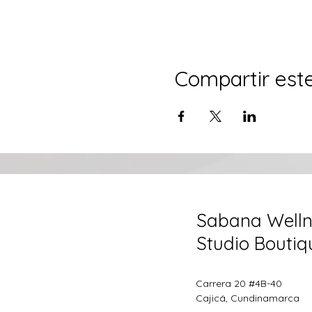
Compartir est
Sabana Welln
Studio Boutiq
Carrera 20 #4B-40
Cajicá, Cundinamarca