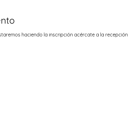
ento
taremos haciendo la inscripción acércate a la recepción