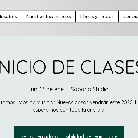
Nosotros
Nuestras Experiencias
Planes y Precios
Contác
INICIO DE CLASE
lun, 13 de ene
  |  
Sabana Studio
tamos listos para iniciar. Nuevas cosas vendrán este 2020. 
esperamos con toda la energía.
Se ha cerrado la posibilidad de registrarse