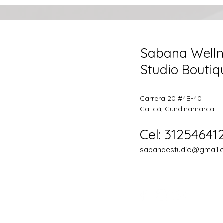
Sabana Welln
Studio Boutiq
Carrera 20 #4B-40
Cajicá, Cundinamarca
Cel: 31254641
sabanaestudio@gmail.