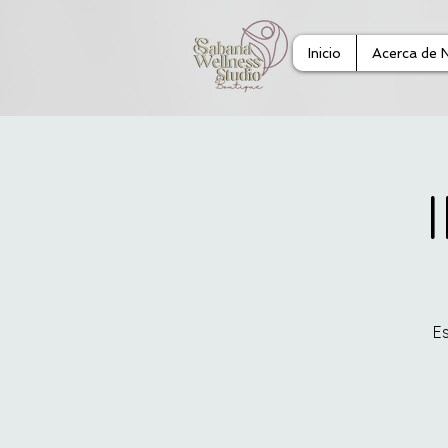
Inicio
Acerca de 
Es