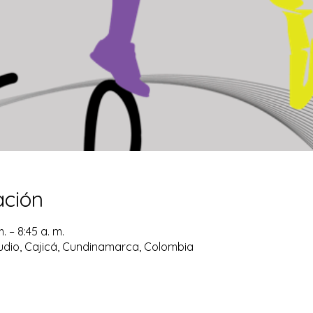
ación
. – 8:45 a. m.
dio, Cajicá, Cundinamarca, Colombia