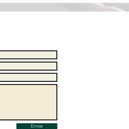
Enviar