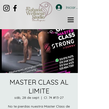
Iniciar sesión
MASTER CLASS AL
LIMITE
sáb, 28 de sept
  |  
Cl. 74 #13-27
No te pierdas nuestra Master Class de