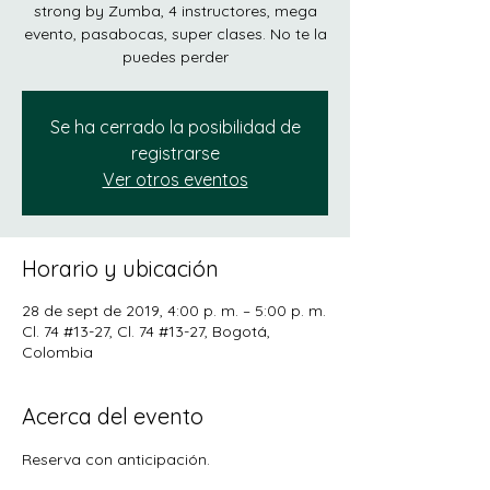
strong by Zumba, 4 instructores, mega
evento, pasabocas, super clases. No te la
puedes perder
Se ha cerrado la posibilidad de
registrarse
Ver otros eventos
Horario y ubicación
28 de sept de 2019, 4:00 p. m. – 5:00 p. m.
Cl. 74 #13-27, Cl. 74 #13-27, Bogotá,
Colombia
Acerca del evento
Reserva con anticipación.