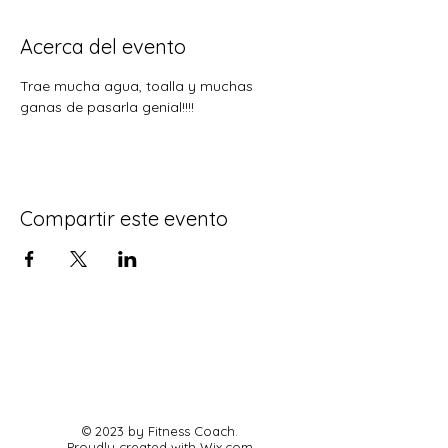
Acerca del evento
Trae mucha agua, toalla y muchas 
ganas de pasarla genial!!!!
Compartir este evento
© 2023 by Fitness Coach.
Proudly created with
Wix.com