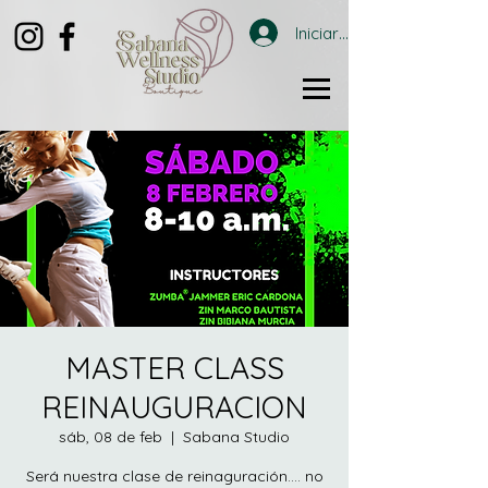
Iniciar sesión
MASTER CLASS
REINAUGURACION
sáb, 08 de feb
  |  
Sabana Studio
Será nuestra clase de reinaguración.... no