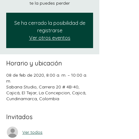
te la puedes perder
Se ha cerrado la posibilidad de
registrarse
Ver otros eventos
Horario y ubicación
08 de feb de 2020, 8:00 a. m. – 10:00 a.
m.
Sabana Studio, Carrera 20 # 4B-40,
Cajicá, El Tejar, La Concepcion, Cajicá,
Cundinamarca, Colombia
Invitados
Ver todos