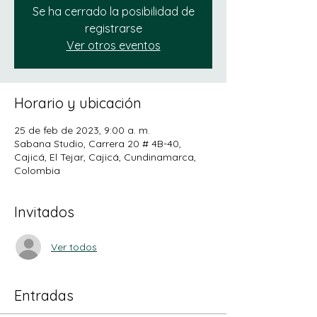
Se ha cerrado la posibilidad de
registrarse
Ver otros eventos
Horario y ubicación
25 de feb de 2023, 9:00 a. m.
Sabana Studio, Carrera 20 # 4B-40,
Cajicá, El Tejar, Cajicá, Cundinamarca,
Colombia
Invitados
Ver todos
Entradas