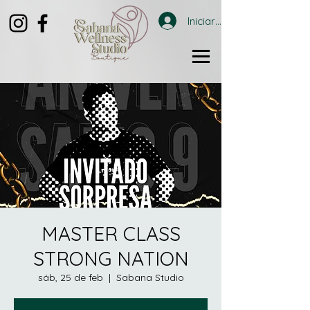
Iniciar sesión
MASTER CLASS
STRONG NATION
sáb, 25 de feb
  |  
Sabana Studio