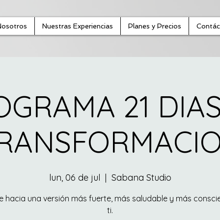
Nosotros
Nuestras Experiencias
Planes y Precios
Contác
OGRAMA 21 DIAS
RANSFORMACI
lun, 06 de jul
  |  
Sabana Studio
je hacia una versión más fuerte, más saludable y más consci
ti.