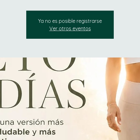
Ya no es posible registrarse
Ver otros eventos