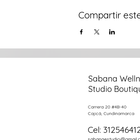
Compartir est
Sabana Welln
Studio Boutiq
Carrera 20 #4B-40
Cajicá, Cundinamarca
Cel: 31254641
sabanaestudio@gmail.