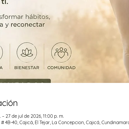
ación
 – 27 de jul de 2026, 11:00 p. m.
# 4B-40, Cajicá, El Tejar, La Concepcion, Cajicá, Cundinama