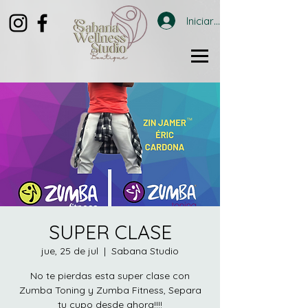
Iniciar sesión
SUPER CLASE
jue, 25 de jul
  |  
Sabana Studio
No te pierdas esta super clase con
Zumba Toning y Zumba Fitness, Separa
tu cupo desde ahora!!!!