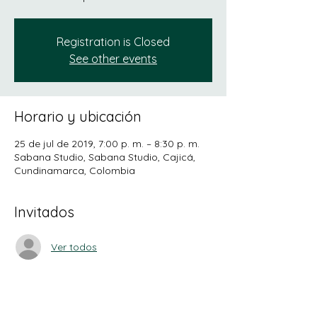
Registration is Closed
See other events
Horario y ubicación
25 de jul de 2019, 7:00 p. m. – 8:30 p. m.
Sabana Studio, Sabana Studio, Cajicá,
Cundinamarca, Colombia
Invitados
Ver todos