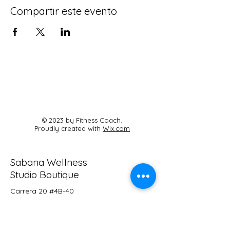
Compartir este evento
© 2023 by Fitness Coach.
Proudly created with
Wix.com
Sabana Wellness
Studio Boutique
Carrera 20 #4B-40
Cajicá, Cundinamarca
Cel:
3125464125