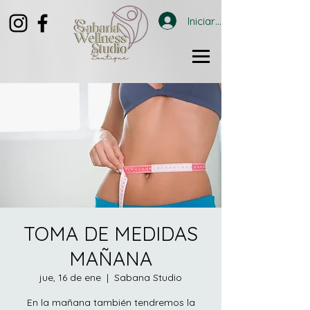
Iniciar sesión
TOMA DE MEDIDAS
MAÑANA
jue, 16 de ene
  |  
Sabana Studio
En la mañana también tendremos la