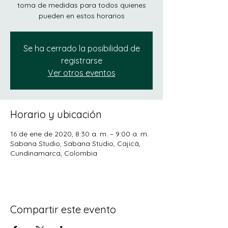
toma de medidas para todos quienes
pueden en estos horarios
Se ha cerrado la posibilidad de
registrarse
Ver otros eventos
Horario y ubicación
16 de ene de 2020, 8:30 a. m. – 9:00 a. m.
Sabana Studio, Sabana Studio, Cajicá,
Cundinamarca, Colombia
Compartir este evento