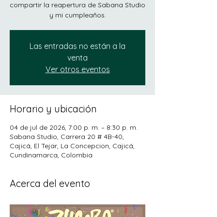
compartir la reapertura de Sabana Studio
y mi cumpleaños.
Las entradas no están a la
venta
Ver otros eventos
Horario y ubicación
04 de jul de 2026, 7:00 p. m. – 8:30 p. m.
Sabana Studio, Carrera 20 # 4B-40,
Cajicá, El Tejar, La Concepcion, Cajicá,
Cundinamarca, Colombia
Acerca del evento