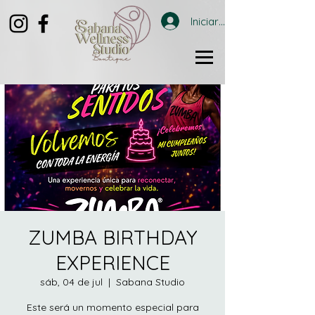
Iniciar sesión
ZUMBA BIRTHDAY
EXPERIENCE
sáb, 04 de jul
  |  
Sabana Studio
Este será un momento especial para