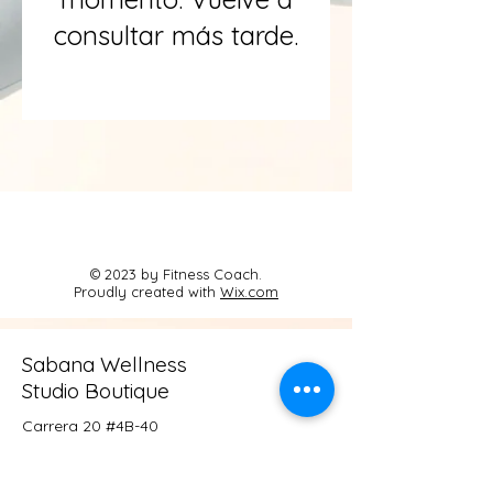
consultar más tarde.
© 2023 by Fitness Coach.
Proudly created with
Wix.com
Sabana Wellness
Studio Boutique
Carrera 20 #4B-40
Cajicá, Cundinamarca