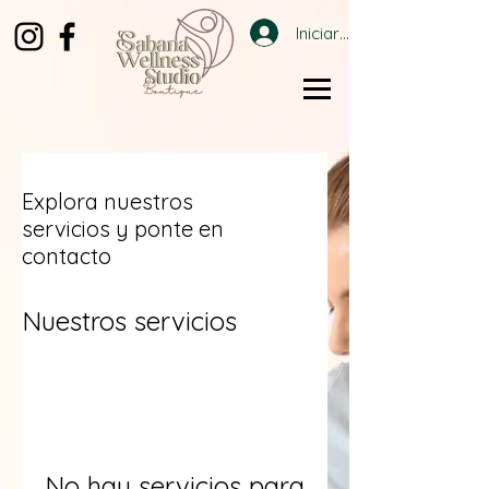
Iniciar sesión
Explora nuestros
servicios y ponte en
contacto
Nuestros servicios
No hay servicios para