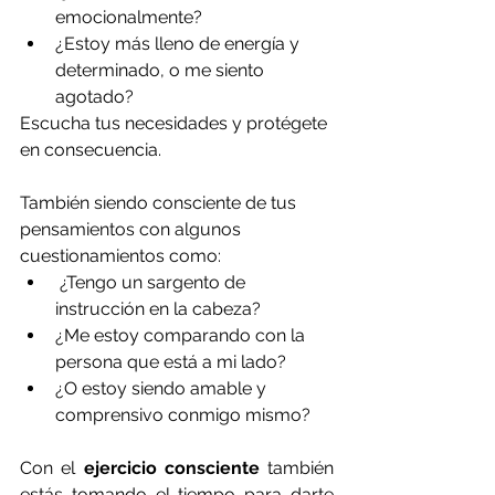
emocionalmente? 
¿Estoy más lleno de energía y 
determinado, o me siento 
agotado? 
Escucha tus necesidades y protégete 
en consecuencia.
También siendo consciente de tus 
pensamientos con algunos 
cuestionamientos como:
 ¿Tengo un sargento de 
instrucción en la cabeza? 
¿Me estoy comparando con la 
persona que está a mi lado? 
¿O estoy siendo amable y 
comprensivo conmigo mismo?
Con el 
ejercicio consciente
 también 
estás tomando el tiempo para darte 